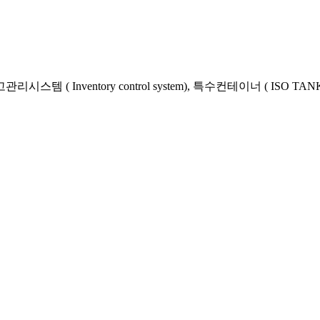
), 재고관리시스템 ( Inventory control system), 특수컨테이너 ( ISO T