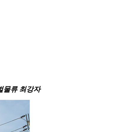
벌물류 최강자