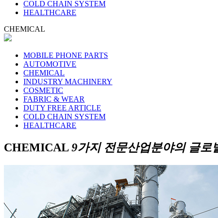
COLD CHAIN SYSTEM
HEALTHCARE
CHEMICAL
MOBILE PHONE PARTS
AUTOMOTIVE
CHEMICAL
INDUSTRY MACHINERY
COSMETIC
FABRIC & WEAR
DUTY FREE ARTICLE
COLD CHAIN SYSTEM
HEALTHCARE
CHEMICAL
9가지 전문산업분야의 글로